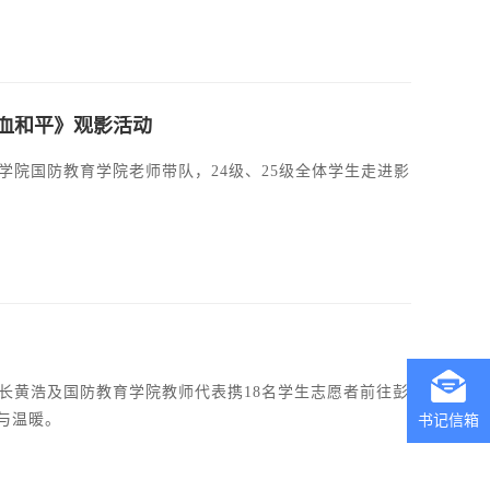
血和平》观影活动
学院国防教育学院老师带队，24级、25级全体学生走进影
科长黄浩及国防教育学院教师代表携18名学生志愿者前往彭
与温暖。
书记信箱