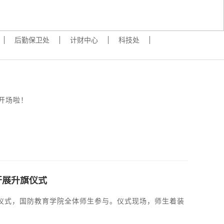
后勤保卫处
计财中心
科技处
开场啦！
开展升旗仪式
旗仪式，国防教育学院全体师生参与。仪式现场，师生着装