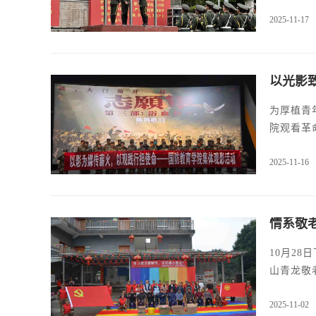
2025-11-17
以光影
为厚植青
院观看革
2025-11-16
情系敬
10月2
山青龙敬
2025-11-02