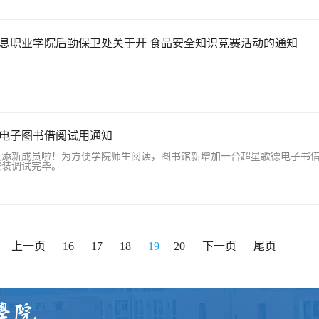
息职业学院后勤保卫处关于开 食品安全知识竞赛活动的通知
电子图书借阅试用通知
又添新成员啦！为方便学院师生阅读，图书馆新增加一台超星歌德电子书
安装调试完毕。
上一页
16
17
18
19
20
下一页
尾页