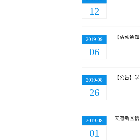
动的通知
12
【活动通知
2019-09
06
【公告】学
2019-08
26
天府新区信
2019-08
01