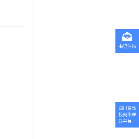
书记信箱
四川省高
校网络理
政平台