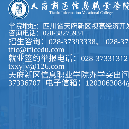
资源和社保局网站予以公示。赖廷谦二级教
川省学术和
Tianfu Information Vocational College
学院地址：四川省天府新区视高经济开发
咨询电话：028-38275934
招生咨询：028-37393338、 028-37
tfic@tficedu.com
就业签约举报电话：028-37331312
txxyjy@126.com
天府新区信息职业学院办学突出问题
37336707
电子信箱：1203063084@