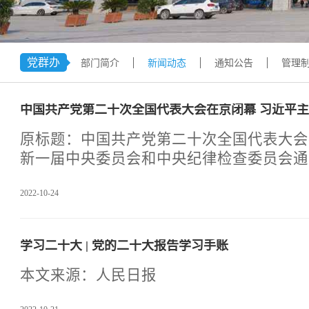
学术交流
下载专区
安全宣传
党群办
部门简介
新闻动态
通知公告
管理
中国共产党第二十次全国代表大会在京闭幕 习近平
原标题：中国共产党第二十次全国代表大会
新一届中央委员会和中央纪律检查委员会通
委员会报告的决议、关于十九届中央纪律检
2022-10-24
的决议、关于《中国共产党章程（修正案）
持大会并发表重要讲话新华社北京10月22
十次全国代表大会在选举产生新一届中央委
学习二十大 | 党的二十大报告学习手账
查委员会，通过关于十九届中央委员会报告
届中央纪律检查委员会工作报告的决议、关
本文来源：人民日报
程（修正案）》的决议后，22日上午在人