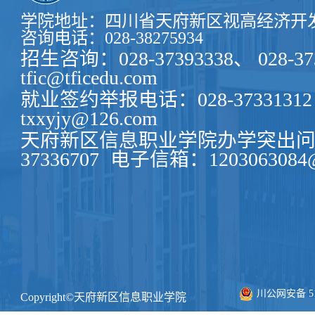
学院地址：四川省天府新区视高经济开发
咨询电话：028-38275934
招生咨询：028-37393338、 028-37
tfic@tficedu.com
就业签约举报电话：028-37331312
txxyjy@126.com
天府新区信息职业学院办学突出问题
37336707
电子信箱：1203063084@
川公网安备 511
Copyright©天府新区信息职业学院