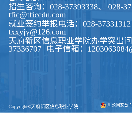
招生咨询：028-37393338、 028-37
tfic@tficedu.com
就业签约举报电话：028-37331312
txxyjy@126.com
天府新区信息职业学院办学突出问题
37336707
电子信箱：1203063084@
川公网安备 511
Copyright©天府新区信息职业学院