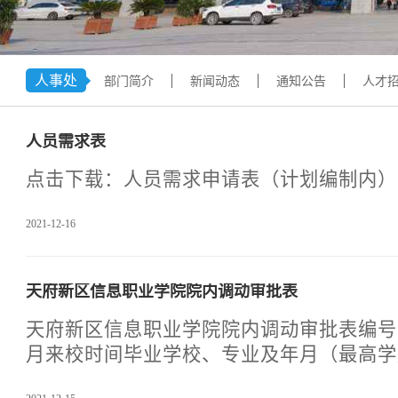
学术交流
下载专区
安全宣传
人事处
部门简介
新闻动态
通知公告
人才
人员需求表
点击下载：人员需求申请表（计划编制内）.d
2021-12-16
天府新区信息职业学院院内调动审批表
天府新区信息职业学院院内调动审批表编号：姓 名
月来校时间毕业学校、专业及年月（最高学
部门现职务及职称拟调入部门拟任职务及职