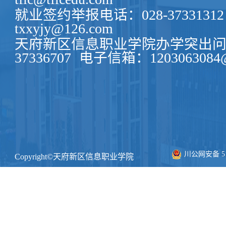
就业签约举报电话：028-37331312
txxyjy@126.com
天府新区信息职业学院办学突出问题
37336707
电子信箱：1203063084@
川公网安备 511
Copyright©天府新区信息职业学院