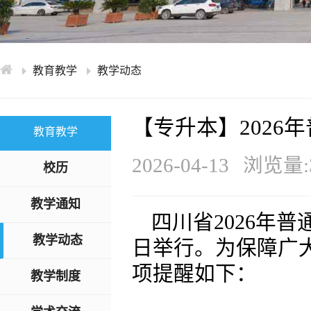
学术交流
下载专区
安全宣传
教育教学
教学动态
【专升本】2026
教育教学
2026-04-13
浏览量:3
校历
教学通知
四川省2026年普
教学动态
日举行。为保障广
项提醒如下：
教学制度