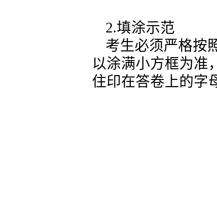
2.填涂示范
考生必须严格按
以涂满小方框为准
住印在答卷上的字