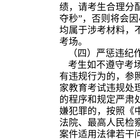
绩，请考生合理分
夺秒”，否则将会
均属于涉考材料，
考场。
（四）严惩违纪
考生如不遵守考
有违规行为的，参
家教育考试违规处
的程序和规定严肃
嫌犯罪的，按照《
法院、最高人民检
案件适用法律若干