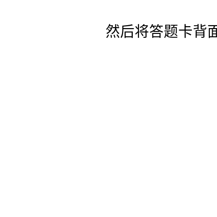
然后将答题卡背