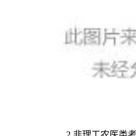
2.非理工农医类