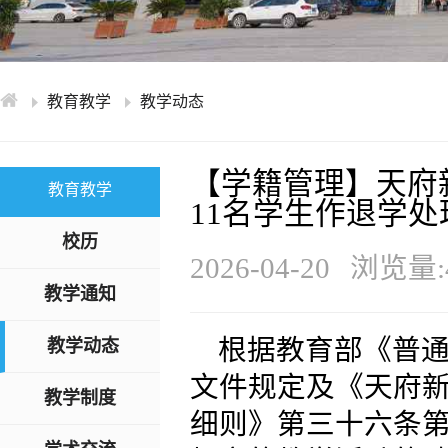
学术交流
下载专区
安全宣传
教育教学
教学动态
【学籍管理】天府
教育教学
11名学生作退学
校历
2026-04-20
浏览量:4
教学通知
根据教育部《普通
教学动态
文件规定及《天府
教学制度
细则》第三十六条第