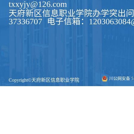
txxyjy@126.com
天府新区信息职业学院办学突出问题
37336707
电子信箱：1203063084@
川公网安备 511
Copyright©天府新区信息职业学院