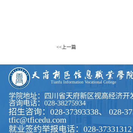
<<上一篇
Tianfu Information Vocational College
学院地址：四川省天府新区视高经济开发
咨询电话：028-38275934
招生咨询：028-37393338、 028-37
tfic@tficedu.com
就业签约举报电话：028-37331312