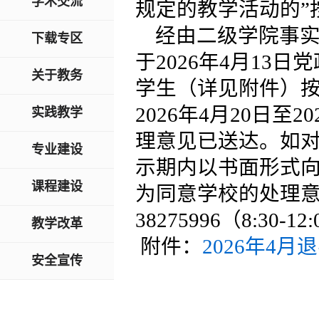
学术交流
规定的教学活动的”
经由二级学院事
下载专区
于2026年4月13
关于教务
学生（详见附件）
2026年4月20日至
实践教学
理意见已送达。如
专业建设
示期内以书面形式
课程建设
为同意学校的处理意
38275996（8:30-12:
教学改革
附件：
2026年4月退
安全宣传