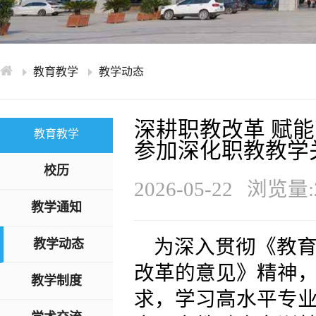
学术交流
下载专区
安全宣传
教育教学
教学动态
深耕职教改革 赋
教育教学
参加深化职教教学
校历
2026-05-22
浏览量:2
教学通知
为深入贯彻《教
教学动态
改革的意见》精神
教学制度
求，学习高水平专