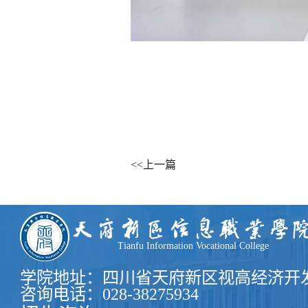
<<上一篇
Tianfu Information Vocational College
学院地址：四川省天府新区视高经济开发
咨询电话：028-38275934