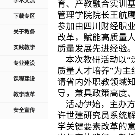
学术交流
育、产教融合实训基
管理学院院长王航
下载专区
参加由四川财经职
关于教务
改革，赋能高质量
质量发展先进经验
实践教学
本次教研活动以“
专业建设
质量人才培养”为主
课程建设
请省内外职教领域
导，兼具政策高度
教学改革
活动伊始，主办
安全宣传
许世建研究员系统
学关键要素改革的