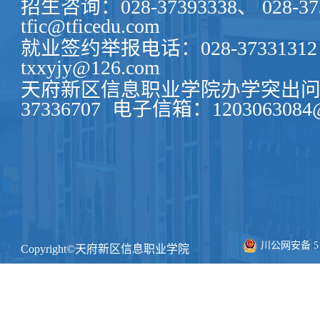
招生咨询：028-37393338、 028-37
tfic@tficedu.com
就业签约举报电话：028-37331312
txxyjy@126.com
天府新区信息职业学院办学突出问题
37336707
电子信箱：1203063084@
川公网安备 511
Copyright©天府新区信息职业学院