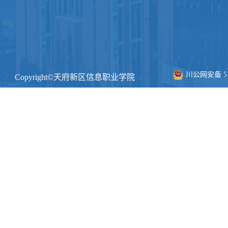
川公网安备 511
Copyright©天府新区信息职业学院