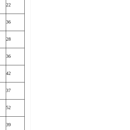
22
36
28
36
42
37
52
39