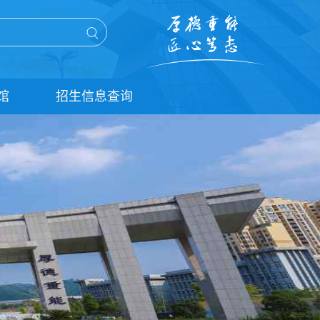
馆
招生信息查询
单招信息查询
统招信息查询
扩招信息查询
五年贯通培养信息查询