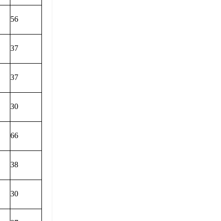
56
37
37
30
66
38
30