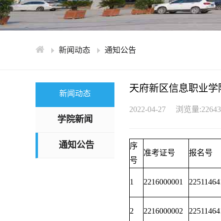
新闻动态
通知公告
天府新区信息职业学
新闻动态
2022-04-27
浏览量:22643
学院新闻
通知公告
序
准考证号
报名号
号
1
2216000001
22511464
2
2216000002
22511464