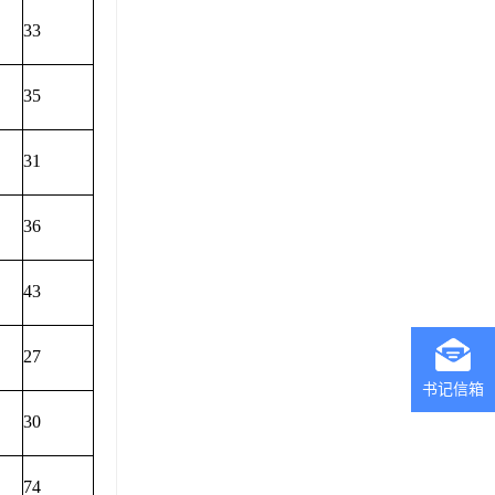
33
35
31
36
43
27
书记信箱
30
74