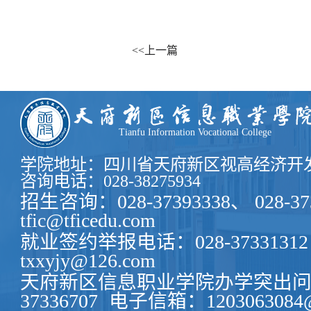
<<上一篇
Tianfu Information Vocational College
学院地址：四川省天府新区视高经济开发
咨询电话：028-38275934
招生咨询：028-37393338、 028-37
tfic@tficedu.com
就业签约举报电话：028-37331312
txxyjy@126.com
天府新区信息职业学院办学突出问题
37336707
电子信箱：1203063084@