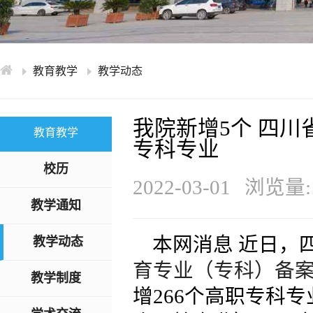
学术交流
下载专区
安全宣传
教育教学
教学动态
我院新增5个 四川
教育教学
专科专业
校历
2022-03-01
浏览量:1
教学通知
本网消息 近日，
教学动态
育专业（专科）备
教学制度
增266个高职专科专业