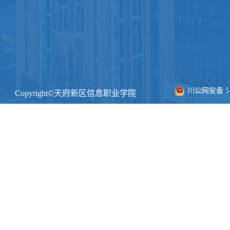
川公网安备 511
Copyright©天府新区信息职业学院