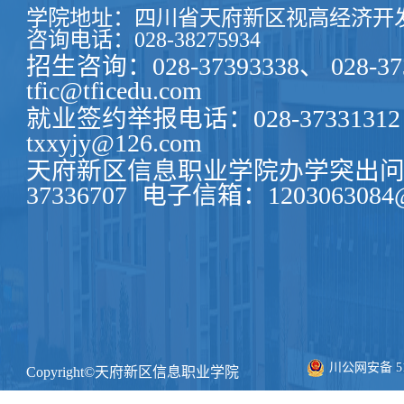
学院地址：四川省天府新区视高经济开发
咨询电话：028-38275934
招生咨询：028-37393338、 028-37
tfic@tficedu.com
就业签约举报电话：028-37331312
txxyjy@126.com
天府新区信息职业学院办学突出问题
37336707
电子信箱：1203063084@
川公网安备 511
Copyright©天府新区信息职业学院