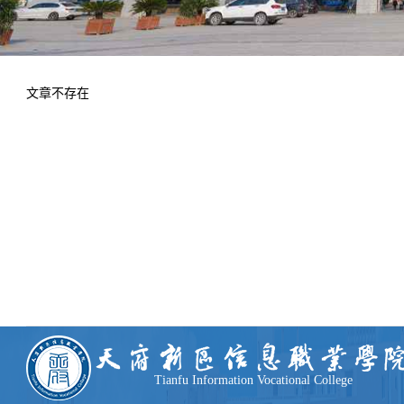
学术交流
下载专区
安全宣传
文章不存在
Tianfu Information Vocational College