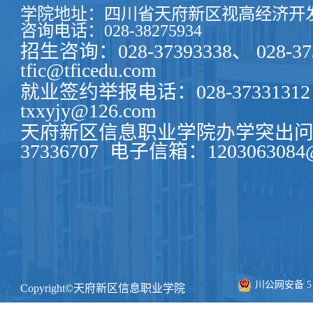
学院地址：四川省天府新区视高经济开发
咨询电话：028-38275934
招生咨询：028-37393338、 028-37
tfic@tficedu.com
就业签约举报电话：028-37331312
txxyjy@126.com
天府新区信息职业学院办学突出问题
37336707
电子信箱：1203063084@
川公网安备 511
Copyright©天府新区信息职业学院