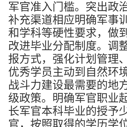
军官准入门槛。突出政
补充渠道相应明确军事训
和学科等硬性要求，做
改进毕业分配制度。调
报方式，强化计划管理
优秀学员主动到自然环
战斗力建设最需要的地
级政策。明确军官职业
长军官本科毕业的授予
官，按照取得的学历学