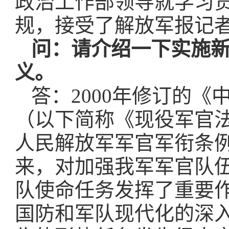
政治工作部领导就学习
规，接受了解放军报记
问：请介绍一下实施
义。
答：2000年修订的
（以下简称《现役军官法
人民解放军军官军衔条
来，对加强我军军官队
队使命任务发挥了重要
国防和军队现代化的深