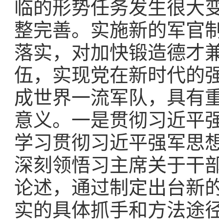
临的形势任务发生很大
整完善。实施新的军官
落实，对加快锻造德才
伍，实现党在新时代的
成世界一流军队，具有
意义。一是贯彻习近平
学习贯彻习近平强军思
深刻领悟习主席关于干
论述，通过制定出台新
实的具体抓手和方法途