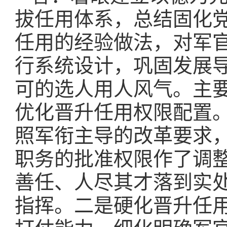
拔任用体系，总结固化
任用的经验做法，对军
行系统设计，巩固发展
可的选人用人风气。主
优化晋升任用权限配置
照军衔主导的改革要求
职务的批准权限作了调
善任、人尽其才落到实
指挥。二是硬化晋升任