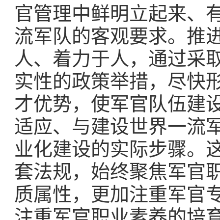
官管理中鲜明立起来、
流军队的客观要求。推
人、着力于人，通过采
实性的政策举措，尽快
才优势，使军官队伍建
适应、与建设世界一流
业化建设的实际步骤。
套法规，始终聚焦军官
质属性，更加注重军官
注重军官职业素养的培