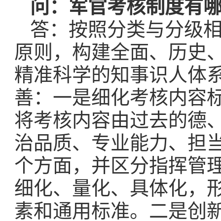
问：军官考核制度有
答：按照分类与分级
原则，构建全面、历史
精准科学的知事识人体
善：一是细化考核内容
将考核内容由过去的德
治品质、专业能力、担
个方面，并区分指挥管
细化、量化、具体化，
素和通用标准。二是创