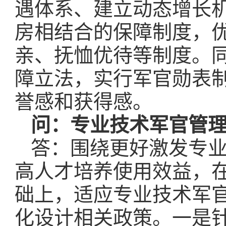
遇体系、建立动态增长
房相结合的保障制度，
亲、抚恤优待等制度。
障立法，实行军官勋表
誉感和获得感。
问：专业技术军官管
答：围绕更好激发专
高人才培养使用效益，
础上，适应专业技术军
化设计相关政策。一是