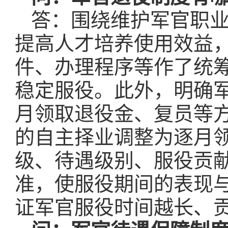
答：围绕维护军官职
提高人才培养使用效益
件、办理程序等作了统
稳定服役。此外，明确
月领取退役金、复员等
的自主择业调整为逐月
级、待遇级别、服役贡
准，使服役期间的表现
证军官服役时间越长、