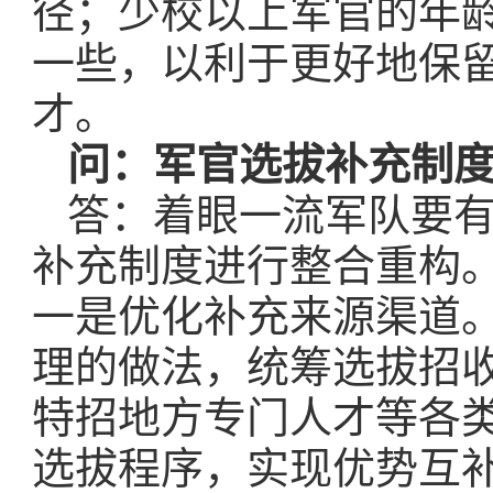
径；少校以上军官的年
一些，以利于更好地保
才。
问：军官选拔补充制
答：着眼一流军队要
补充制度进行整合重构
一是优化补充来源渠道
理的做法，统筹选拔招
特招地方专门人才等各
选拔程序，实现优势互