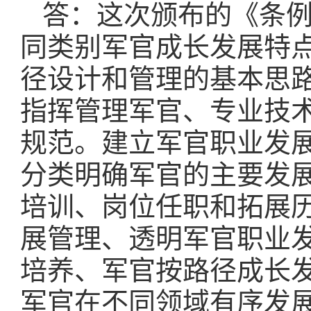
答：这次颁布的《条
同类别军官成长发展特
径设计和管理的基本思
指挥管理军官、专业技
规范。建立军官职业发
分类明确军官的主要发
培训、岗位任职和拓展
展管理、透明军官职业
培养、军官按路径成长
军官在不同领域有序发