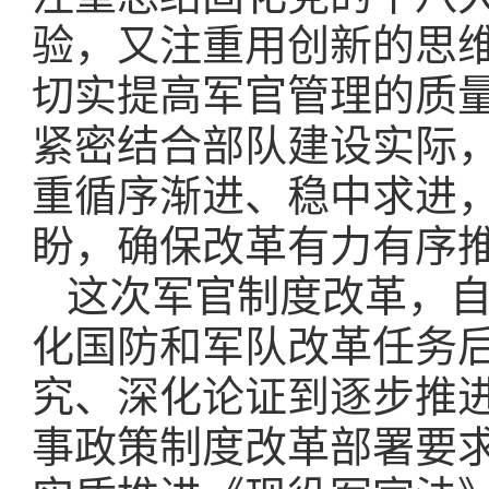
验，又注重用创新的思
切实提高军官管理的质
紧密结合部队建设实际
重循序渐进、稳中求进
盼，确保改革有力有序
这次军官制度改革，
化国防和军队改革任务
究、深化论证到逐步推进
事政策制度改革部署要