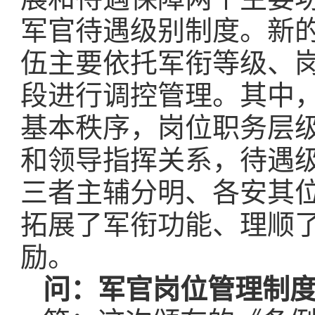
军官待遇级别制度。新
伍主要依托军衔等级、
段进行调控管理。其中
基本秩序，岗位职务层
和领导指挥关系，待遇
三者主辅分明、各安其
拓展了军衔功能、理顺
励。
问：军官岗位管理制