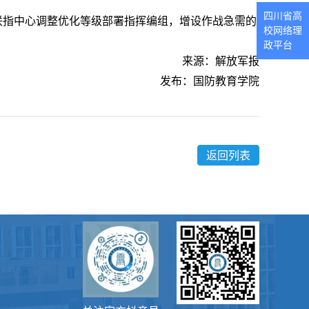
四川省高
联指中心调整优化等级部署指挥编组，增设作战急需的
校网络理
政平台
来源：解放军报
发布：国防教育学院
返回列表