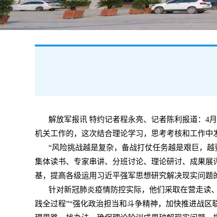
解放军报讯 特约记者程永亮、记者陈利报道：4
机关工作的，这次结合理论学习，思考考核和工作中
“风险挑战越是复杂，备战打仗任务越是艰巨，越
集体读书、专家串讲、分班讨论、理论研讨、成果展
基，提高各级运用习近平强军思想研究解决现实问题
针对新冠肺炎疫情防控实际，他们采取在营走读
践全过程”“强化政治担当和斗争精神，加快推进战区