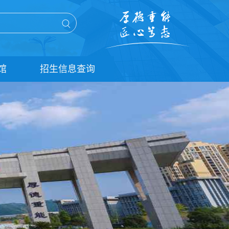
馆
招生信息查询
单招信息查询
统招信息查询
扩招信息查询
五年贯通培养信息查询