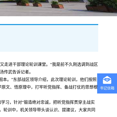
，又走进干部理论轮训课堂。“我是前不久刚选调到战区
”汤传武告诉记者。
固本。”东部战区领导介绍，此次理论轮训，他们按照
学原文、悟原理中，打牢听党指挥、备战打仗的思想根
书记信箱
学习，针对“锻造绝对忠诚，把听党指挥贯穿主战实
考。轮训中，机关领导带头谈认识、提建议，大家共同