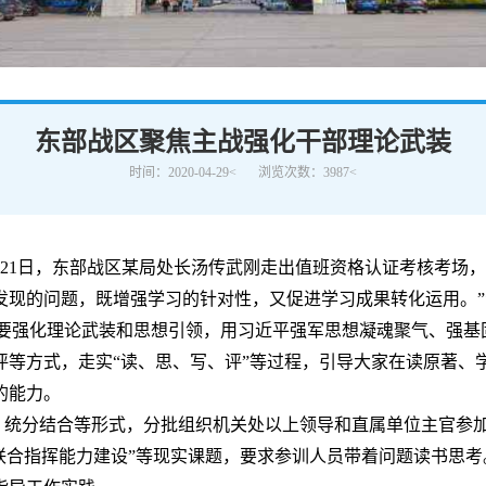
学术交流
下载专区
安全宣传
东部战区聚焦主战强化干部理论武装
时间：2020-04-29<
浏览次数：3987<
月21日，东部战区某局处长汤传武刚走出值班资格认证考核考场
发现的问题，既增强学习的针对性，又促进学习成果转化运用。
要强化理论武装和思想引领，用习近平强军思想凝魂聚气、强基
评等方式，走实“读、思、写、评”等过程，引导大家在读原著、
的能力。
、统分结合等形式，分批组织机关处以上领导和直属单位主官参加
联合指挥能力建设”等现实课题，要求参训人员带着问题读书思