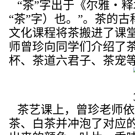
“茶”字出于《尔雅‧
“茶”字）也。”。茶的
文化课程将茶搬进了课
师曾珍向同学们介绍了
杯、茶道六君子、茶宠
茶艺课上，曾珍老师依
茶、白茶并冲泡了对应