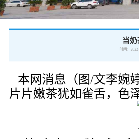
学术交流
下载专区
安全宣传
当奶
时间：2022-
本网消息（图/文李婉
片片嫩茶犹如雀舌，色