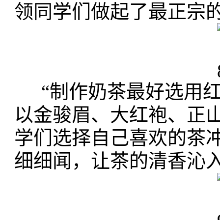
领同学们做起了最正宗
“制作奶茶最好选用
以金骏眉、大红袍、正
学们选择自己喜欢的茶
细细闻，让茶的清香沁