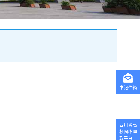
书记信箱
四川省高
校网络理
政平台