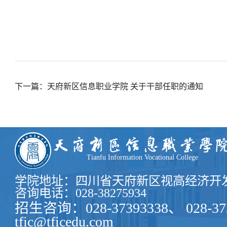
下一篇：天府新区信息职业学院 关于干部任职的通知
Tianfu Information Vocational College
学院地址：四川省天府新区视高经济开发
咨询电话：028-38275934
招生咨询：028-37393338、 028-37
tfic@tficedu.com