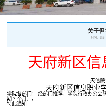
学术交流
下载专区
安全宣传
关于但
时间：2024-
天府新区信
天信院发
天府新区信息职业
学院各部门：
经部门推荐，学院行政办公会
期 3 个月）。
特此通知