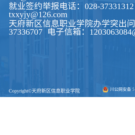
就业签约举报电话：028-37331312
txxyjy@126.com
天府新区信息职业学院办学突出问题
37336707
电子信箱：1203063084@
川公网安备 511
Copyright©天府新区信息职业学院