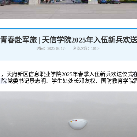
学术交流
下载专区
安全宣传
青春赴军旅 | 天信学院2025年入伍新兵欢
时间：2025-03-17<
浏览次数：1010<
日，天府新区信息职业学院2025年春季入伍新兵欢送仪式
学院
党委书记景志明、学生处处长邓友权、国防教育学院