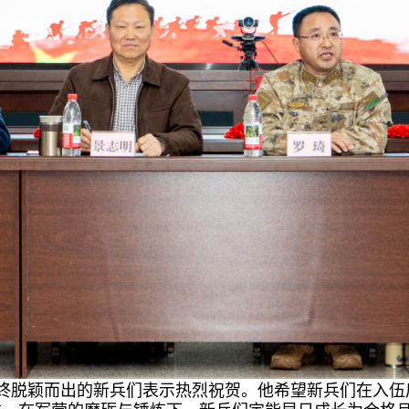
终脱颖而出的新兵们表示热烈祝贺。他希望新兵们在入伍