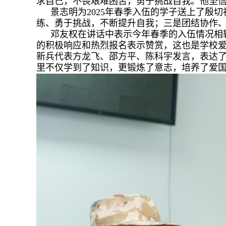
求自己，不畏艰难困苦，勇于挑战自我。他坚
景志明为2025年春季入伍的学子送上了
练、勇于挑战，不断提升自我；三是团结协作
邓友权在讲话中表示今年春季的入伍情况相
的积极响应和热烈报名表示赞赏，这也是学校
新兵代表方龙飞、邵方平、陈科宇发言，表达
里不仅学到了知识，更锻炼了意志，培养了爱