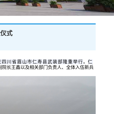
送仪式
在四川省眉山市仁寿县武装部隆重举行
。
仁
副院长王鑫以及相关部门负责人、全体入伍新兵