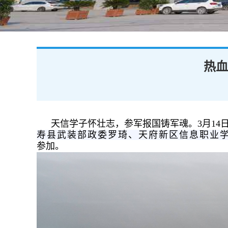
热血
天信学子怀壮志，参军报国铸军魂。3月14
寿县武装部政委罗琦、天府新区信息职业
参加。