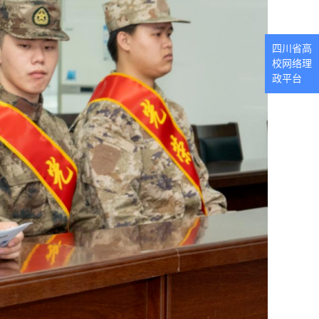
四川省高
校网络理
政平台