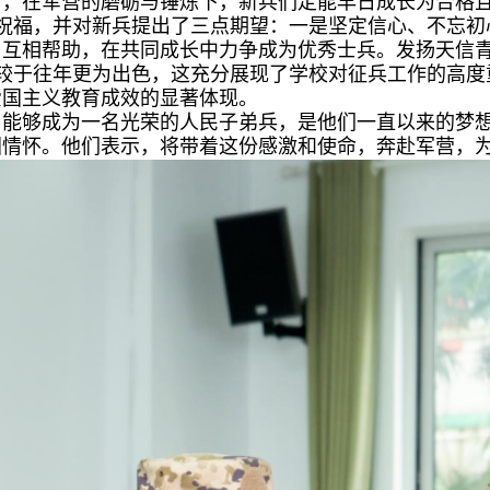
信，在军营的磨砺与锤炼下，新兵们定能早日成长为合格
殷切祝福，并对新兵提出了三点期望：一是坚定信心、不忘
、互相帮助，在共同成长中力争成为优秀士兵。发扬天信
较于往年更为出色，这充分展现了学校对征兵工作的高度
爱国主义教育成效的显著体现。
了能够成为一名光荣的人民子弟兵，是他们一直以来的梦
国情怀。他们表示，将带着这份感激和使命，奔赴军营，