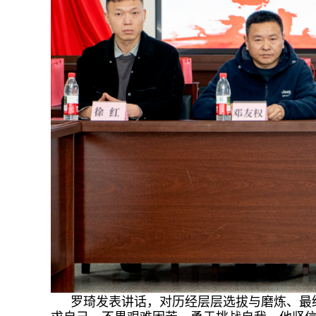
罗琦发表讲话，对历经层层选拔与磨炼、最