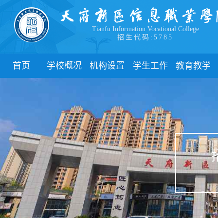
Tianfu Information Vocational College
招生代码:5785
首页
学校概况
机构设置
学生工作
教育教学
学院简介
教学院系
部门简介
校历
学院领导
职能部门
新闻动态
关于教务
办学理念
团委
教学制度
办学特色
管理制度
教学通知
校园风貌
学生风采
教学动态
心理健康
实践教学
学生资助
专业建设
下载中心
课程建设
联系我们
教学改革