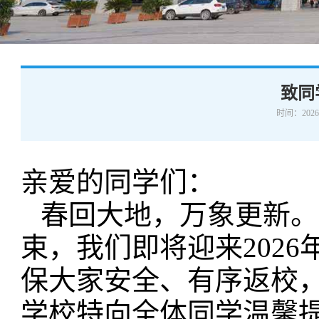
学术交流
下载专区
安全宣传
致同
时间：2026-
亲爱的同学们：
春回大地，万象更新。
束，我们即将迎来202
保大家安全、有序返校
学校特向全体同学温馨