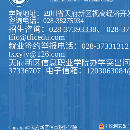
Tianfu Information Vocational College
学院地址：四川省天府新区视高经济开发
咨询电话：028-38275934
招生咨询：028-37393338、 028-37
tfic@tficedu.com
就业签约举报电话：028-37331312
txxyjy@126.com
天府新区信息职业学院办学突出问题
37336707
电子信箱：1203063084@
川公网安备 511
Copyright©天府新区信息职业学院