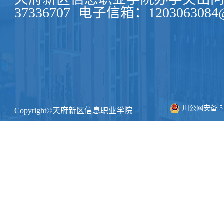
37336707
电子信箱：1203063084@
川公网安备 511
Copyright©天府新区信息职业学院