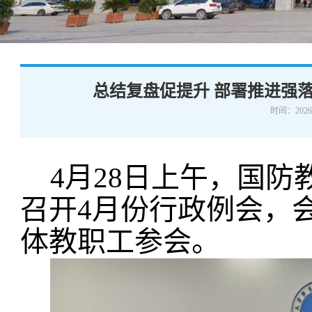
学术交流
下载专区
安全宣传
总结复盘促提升 部署推进强
时间：2026-
4月28日上午，国防
召开4月份行政例会，
体教职工参会。