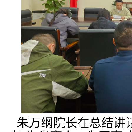
朱万纲院长在总结讲