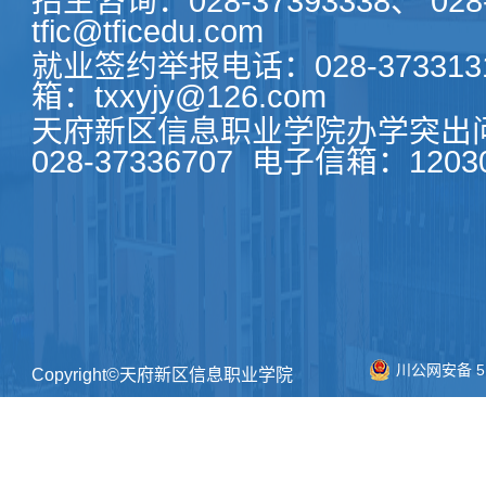
招生咨询：028-37393338、 028-
tfic@tficedu.com
就业签约举报电话：028-373313
箱：txxyjy@126.com
天府新区信息职业学院办学突出
028-37336707
电子信箱：120306
川公网安备 51
Copyright©天府新区信息职业学院