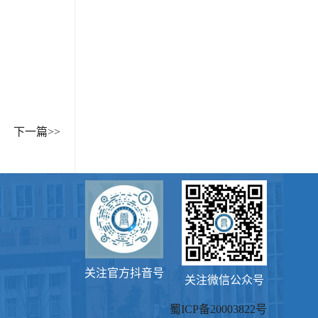
下一篇>>
关注官方抖音号
关注微信公众号
蜀ICP备20003822号