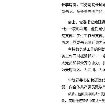
长李房春，常务副院长邱
副书记、院长景志明主持
会上，党委书记赖廷
“七一”表彰决定，他们
党支部：学生工作部支部
再厉。党委书记赖廷谦为
主持教务处工作的副
务工作同时抓紧抓好，一
大党员和群众齐心协力，
为天府新区、为四川、为
学院党委书记赖廷谦
贺，向全体共产党员致以
然后，他回顾中国共产党
景，
同时他还强调中国共产党