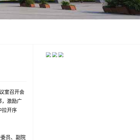
议室召开会
部，激励广
中拉开序
委委员、副院