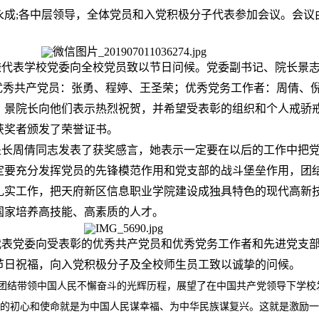
永成
各中层领导，全体党员和入党积极分子代表参加会议。会议
;
。
谦代表学校党委向全校党员致以节日问候。党委副书记、院长景
是优秀共产党员：张勇、程婷、王圣荣；优秀党务工作者：周倩、
。景院长向他们表示热烈祝贺，并希望受表彰的组织和个人戒骄
获奖者颁发了荣誉证书。
处长周倩同志发表了获奖感言，她表示一定要在以后的工作中把
定要充分发挥党员的先锋模范作用和党支部的战斗堡垒作用，团
扎实工作，把天府新区信息职业学院建设成独具特色的现代高新
国家培养高技能、高素质的人才。
代表党委向受表彰的优秀共产党员和优秀党务工作者和先进党支
节日祝福，向入党积极分子及全校师生员工致以诚挚的问候。
团结带领中国人民不懈奋斗的光辉历程，展望了在中国共产党领导下学校
的初心和使命就是为中国人民谋幸福、为中华民族谋复兴。这就是激励一