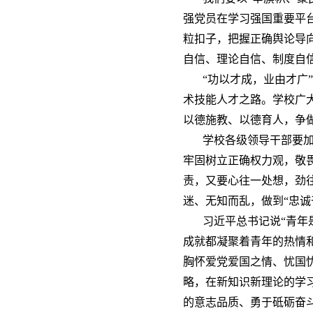
强党员在学习强国重要平
粒扣子，把握正确舆论导
自信、理论自信、制度自
“功以才成，业由才广
术技能人才之路。学校广
以德施教、以德育人，争
学校各级领导干部要
牢固树立正确权力观，敬
责，又要心往一处想，劲
迷、无知而乱，做到“忠诚
习近平总书记说“青年
成就都凝聚着青年的热情
胸怀爱党爱国之情、忧国
略，在新知识新理论的学
的意志品质、勇于砥砺奋