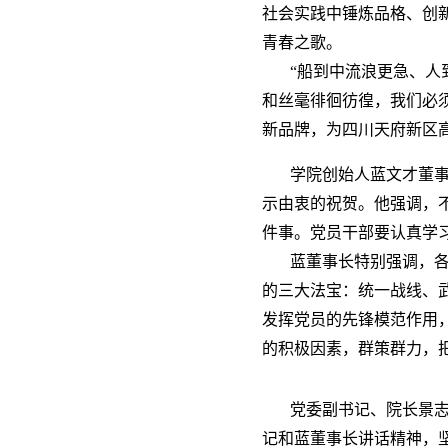
社会实践中锤炼品格、创
青春之歌。
“船到中流浪更急、人
和丝毫徘徊彷徨，我们必
新品牌，为四川天府新区
学院创始人蓝文才董事
示由衷的祝贺。他强调，
件事。党员干部要认真学
蓝董事长特别强调，
的三大法宝：统一战线、
发挥党员的先锋模范作用
的积极因素，群策群力，
党委副书记、院长景
记和蓝董事长讲话精神，