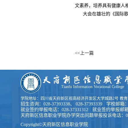
文素养，培养具有健康人
大会在雄壮的《国际
<<上一篇
Tianfu Information Vocational College
学院地址：四川省天府新区视高经济开发区大学城路2号 教育收费咨
招生咨询：028-37393338、 028-37393339
学校邮箱：tfi
就业签约举报电话：028-37331312
就业签约举报邮箱：tx
天府新区信息职业学院办学突出问题举报投诉电话：028-3
Copyright©天府新区信息职业学院