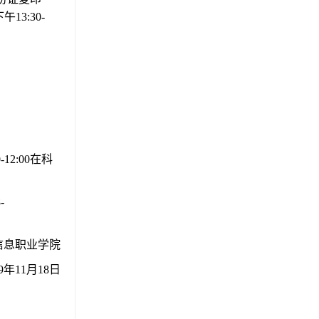
3:30-
2:00在科
-
信息职业学院
19年11月18日