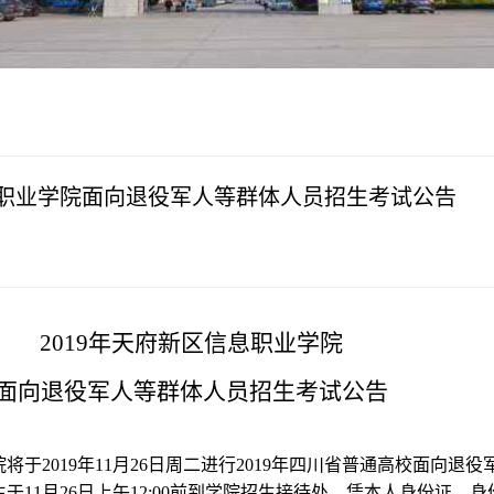
学术交流
下载专区
安全宣传
信息职业学院面向退役军人等群体人员招生考试公告
2019年天府新区信息职业学院
面向退役军人等群体人员招生考试公告
于2019年11月26日周二进行2019年四川省普通高校面向退役
于11月26日上午12:00前到学院招生接待处，凭本人身份证、