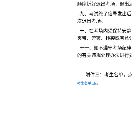
顺序折好退出考场，退出
九、考试终了信号发出后
次退出考场。
十、在考场内须保持安静
夹带、旁窥、抄袭或有意
十一、如不遵守考场纪律
的有关违规处理办法进行
附件三：考生名单，
考生名单.xlsx