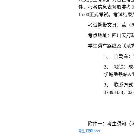
件、报名信息表领取准考证
15:00正式考试。考试
考试携带文具：蓝（
考点地址：四川天府
学生乘车路线及联系
1、
自驾车：
2、
地铁：成都
学城地铁站A
3、
联系方式：傅
37393338，02
附件一：
考生须知（
考生须知.docx