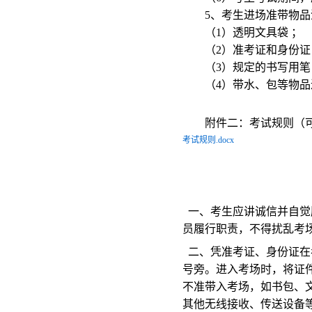
5、考生进场准带物品
（1）透明文具袋 ；
（2）准考证和身份证
（3）规定的书写用笔
（4）带水、包等物
附件二：考试规则（
考试规则.docx
一、考生应讲诚信并自觉
员履行职责，不得扰乱考
二、凭准考证、身份证在
号旁。进入考场时，将证
不准带入考场，如书包、文
其他无线接收、传送设备