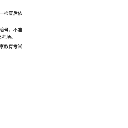
一检查后依
暗号，不准
出考场。
家教育考试