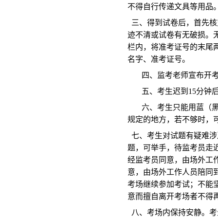
不得自行传递文具等用品
三、得到试卷后，首先核
迹不清或试卷有无破损。
栏内，将准考证号的末尾
名字、准考证号。
四、监考老师宣布开
五、考生迟到15分钟
六、考生只能用蓝（
规定的地方，若不够时，
七、考生对试题有疑难涉
题，可举手，待监考员走
经监考员同意，由场外工
意，由场外工作人员陪同
考场继续参加考试；不能
意而擅自离开考场者不得
八、考场内保持安静。考