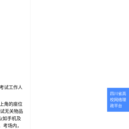
考试工作人
四川省高
校网络理
上角的座位
政平台
考试无关物品
(如手机及
。考场内，