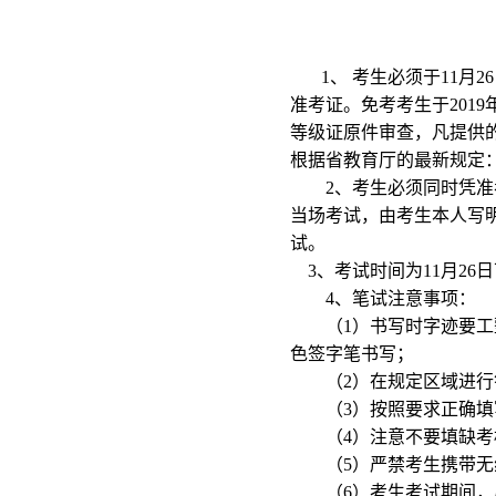
1、 考生必须于11月
准考证。免考考生于201
等级证原件审查，凡提供
根据省教育厅的最新规定
2、考生必须同时凭
当场考试，由考生本人写
试。
3、考试时间为11月26日下
4、笔试注意事项：
（1）书写时字迹要
色签字笔书写；
（2）在规定区域进
（3）按照要求正确
（4）注意不要填缺考
（5）严禁考生携带
（6）考生考试期间