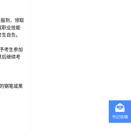
表报到，领取
或职业技能
考生自负。
予考生参加
意后继续考
的钢笔或黑
书记信箱