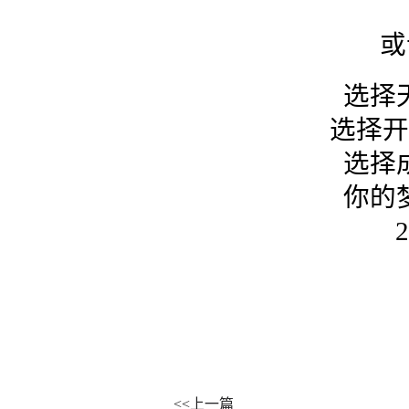
或
选择
选择开
选择
你的
<<上一篇