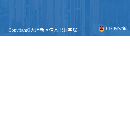
川公网安备 511
Copyright©天府新区信息职业学院