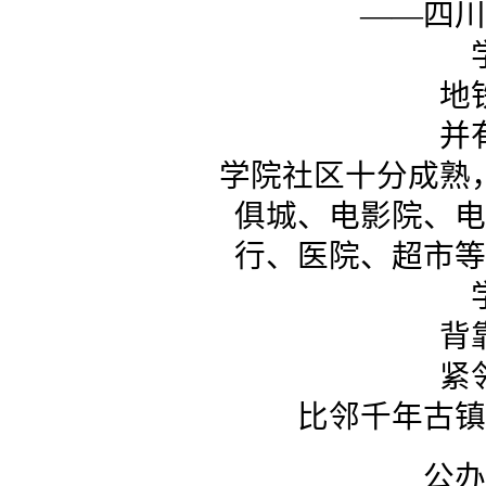
——四川
地
并
学院社区十分成熟
俱城、电影院、电
行、医院、超市等
背
紧
比邻千年古镇
公办