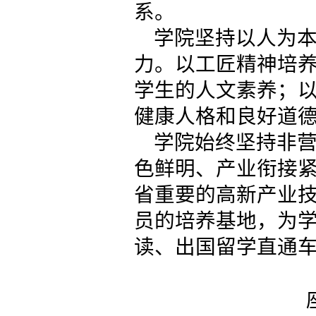
系。
学院坚持以人为
力。以工匠精神培
学生的人文素养；
健康人格和良好道
学院始终坚持非
色鲜明、产业衔接
省重要的高新产业
员的培养基地，为
读、出国留学直通