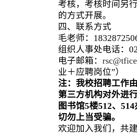
考核，考核时间另行
的方式开展。
四、联系方式
毛老师：183287250
组织人事处电话：028-
电子邮箱：
rsc@tfic
业＋应聘岗位”）
注：我校招聘工作
第三方机构对外进行
图书馆5楼512、5
切勿上当受骗。
欢迎加入我们，共