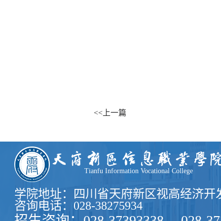
<<上一篇
Tianfu Information Vocational College
学院地址：四川省天府新区视高经济开发
咨询电话：028-38275934
招生咨询：028-37393338、 028-37