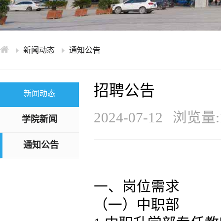
学术交流
下载专区
安全宣传
新闻动态
通知公告
招聘公告
新闻动态
2024-07-12
浏览量:1
学院新闻
通知公告
一、岗位需求
（一）中职部