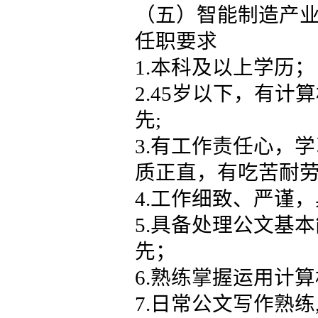
（五）智能制造产业
任职要求
1.本科及以上学历；
2.45岁以下，有
先;
3.有工作责任心，
质正直，有吃苦耐
4.工作细致、严谨
5.具备处理公文基
先；
6.熟练掌握运用计
7.日常公文写作熟