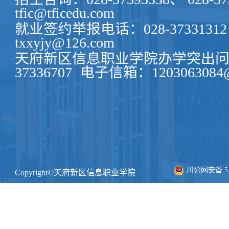
tfic@tficedu.com
就业签约举报电话：028-37331312
txxyjy@126.com
天府新区信息职业学院办学突出问题
37336707
电子信箱：1203063084@
川公网安备 511
Copyright©天府新区信息职业学院