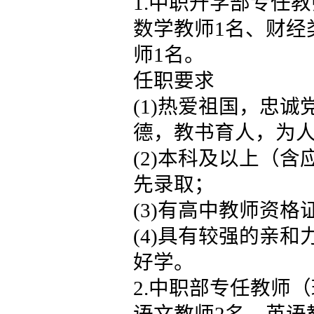
1.中职升学部专任
数学教师1名、财经
师1名。
任职要求
(1)热爱祖国，忠
德，教书育人，为
(2)本科及以上（
先录取；
(3)有高中教师资格
(4)具有较强的亲
好学。
2.中职部专任教师