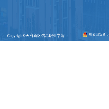
川公网安备 511
Copyright©天府新区信息职业学院