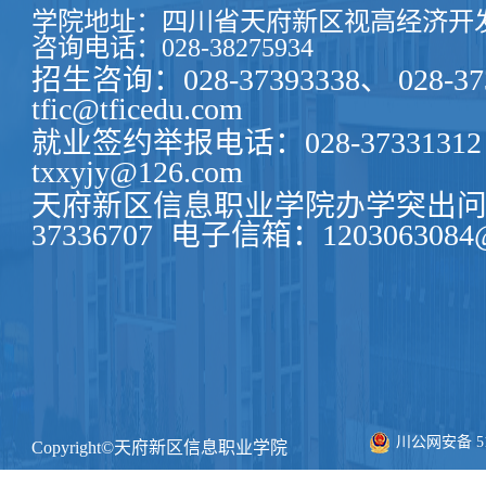
学院地址：四川省天府新区视高经济开发
咨询电话：028-38275934
招生咨询：028-37393338、 028-37
tfic@tficedu.com
就业签约举报电话：028-37331312
txxyjy@126.com
天府新区信息职业学院办学突出问题
37336707
电子信箱：1203063084@
川公网安备 511
Copyright©天府新区信息职业学院