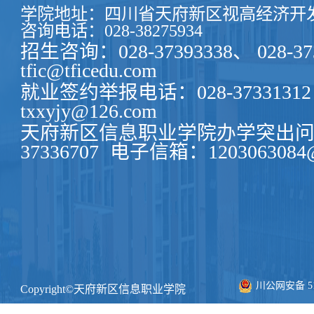
学院地址：四川省天府新区视高经济开发
咨询电话：028-38275934
招生咨询：028-37393338、 028-37
tfic@tficedu.com
就业签约举报电话：028-37331312
txxyjy@126.com
天府新区信息职业学院办学突出问题
37336707
电子信箱：1203063084@
川公网安备 511
Copyright©天府新区信息职业学院