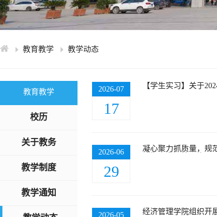
学术交流
下载专区
安全宣传
教育教学
教学动态
【学生实习】关于20
2026-07
教育教学
17
校历
关于教务
凝心聚力抓质量，规范
2026-06
计指导专题培训会
教学制度
29
教学通知
经济管理学院组织开
2026-05