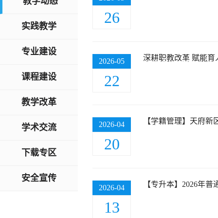
教学动态
26
实践教学
专业建设
深耕职教改革 赋能
2026-05
素改革教研活动简报
课程建设
22
教学改革
【学籍管理】天府新
2026-04
学术交流
公告
20
下载专区
安全宣传
【专升本】2026年
2026-04
13