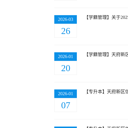
【学籍管理】关于20
2026-03
26
【学籍管理】天府新
2026-01
公告
20
【专升本】天府新区信
2026-01
审合格考生新增名单
07