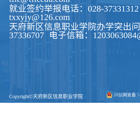
就业签约举报电话：028-37331312
txxyjy@126.com
天府新区信息职业学院办学突出问题
37336707
电子信箱：1203063084@
川公网安备 511
Copyright©天府新区信息职业学院