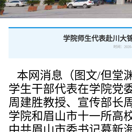
学术交流
下载专区
安全宣传
学院师生代表赴川大
时间：2020-
本网消息（图文/但堂渊
学生干部代表在学院党
周建胜教授、宣传部长
学院和眉山市十
一
所高
中共眉山市委书记慕新