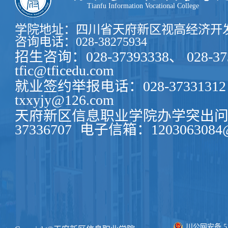
Tianfu Information Vocational College
学院地址：四川省天府新区视高经济开发
咨询电话：028-38275934
招生咨询：028-37393338、 028-37
tfic@tficedu.com
就业签约举报电话：028-37331312
txxyjy@126.com
天府新区信息职业学院办学突出问题
37336707
电子信箱：1203063084@
川公网安备 511