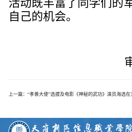
活动既丰富了同学们的
自己的机会。
上一篇：“孝善大使”选拔及电影《神秘的武功》演员海选在