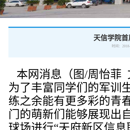
学术交流
下载专区
安全宣传
天信学院首
时间：2018-
本网消息（图/周怡菲 文
为了丰富同学们的军训
练之余能有更多彩的青
门的萌新们能够展现出
球场进行“天府新区信息