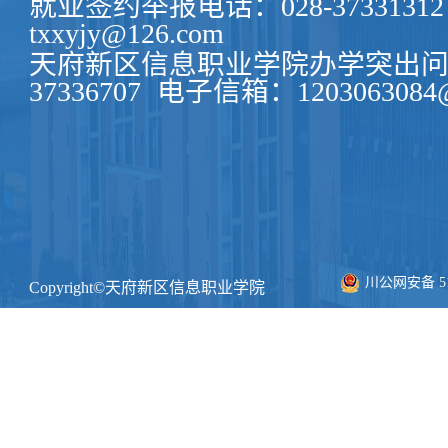
就业签约举报电话：028-37331312
txxyjy@126.com
天府新区信息职业学院办学突出问题
37336707
电子信箱：1203063084@
川公网安备 511
Copyright©天府新区信息职业学院