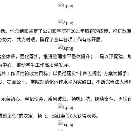
讲话。他总结和肯定了公司和学院在2021年取得的成绩，推进
心协力、共克时艰，确保了全年各项工作有序开展。
是健全体系，强化落实，推进管理水平整体提升；二是以评促建，
为中心，推动学生工作高质量发展。
才培养工作评估验收为目标；以贯彻落实“十四五规划”方案为抓
设，提高公司、学院规范化运作水平为突破口；不断完善法人治
，永葆初心、牢记使命，乘风破浪、扬帆远航，继续奋斗、勇往
先进班主任”的决定，杨飞、赵红英等8人获得表彰。