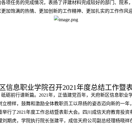
的各项任务的完成情况，表扬了评建材料完成较好的部门、院系
以更加饱满的热情、更加创新的工作精神、更加扎实的工作作风
区信息职业学院召开2021年度总结工作暨
展，砥砺前行谱新篇。2021年，正值建党百年，天府新区信息职
立榜样，鼓舞和激励全体教职员工以昂扬的姿态迈向新的一年，2
举行了2021年度工作总结暨表彰大会。四川成信天府教育投
理刘期虎，学院执行院长张建平，成信天府公司副总经理杨晓祥