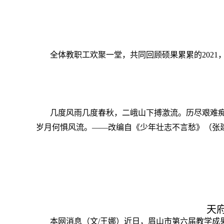
全体教职工欢聚一堂，共同回顾硕果累累的2021
几度风雨几度春秋，二峨山下搏激流。
历尽艰难
岁月何惧风流。
——改编自《少年壮志不言愁》（张
天
本网消息（文/王娜）近日，眉山市第六届教学