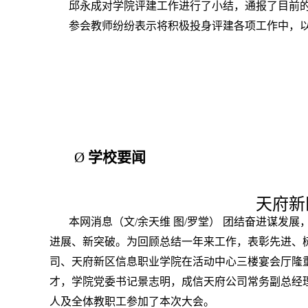
邱永成对学院评建工作进行了小结，通报了目前
参会教师纷纷表示将积极投身评建各项工作中，
Ø
学校要闻
天府新
本网消息（文/余天维 图/罗堂） 团结奋进谋发
进展、新突破。为回顾总结一年来工作，表彰先进、树
司、天府新区信息职业学院在活动中心三楼宴会厅隆重
才，学院党委书记景志明，成信天府公司常务副总经
人及全体教职工参加了本次大会。