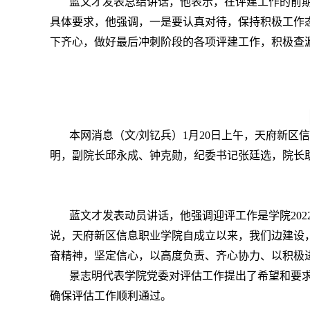
蓝文才发表总结讲话，他表示，在评建工作的前
具体要求，他强调，一是要认真对待，保持积极工作
下齐心，做好最后冲刺阶段的各项评建工作，积极查
本网消息（文/刘钇兵）1月20日上午，天府新区
明，副院长邱永成、钟克勋，纪委书记张廷选，院长
蓝文才发表动员讲话，他强调迎评工作是学院20
说，天府新区信息职业学院自成立以来，我们边建设
奋精神，坚定信心，以高度负责、齐心协力、以积极
景志明代表学院党委对评估工作提出了希望和要
确保评估工作顺利通过。