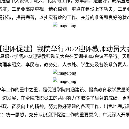
期准备中大家做了深入、扎实的工作，效率高、进展好，成绩显
态度；二是要高度重视，精心谋划，重点在建设上下功夫；三是
漏补缺，提高完善，以扎实有效的工作、充分的准备和良好的状
【迎评促建】我院举行2022迎评教师动员大
信息职业学院2022迎评教师动员大会在实训楼302会议室举行
助理李绍文、李民志，教务处、人事处、学生处及各院系负责人
22年工作的重中之重，是促进学院内涵建设、提高教育教学质量
，边发展，在全院教职员工的共同努力下取得了显著的成绩，更
进取、奋发向上的精神，努力做好评建的各项工作，出色地完成
求：统一思想，充分认识迎评促建工作的重要意义；广泛深入开