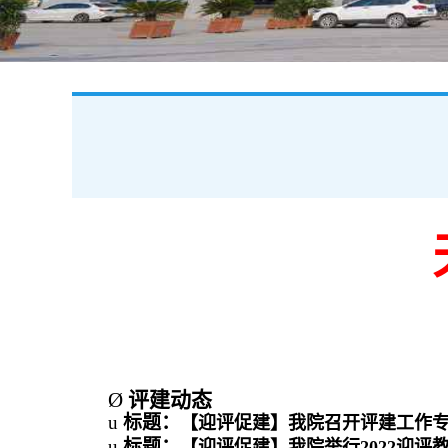
Ø
评建动态
u
标题：
【迎评促建】我院召开评建工作
u
标题：
【迎评促建】我院举行2022迎评