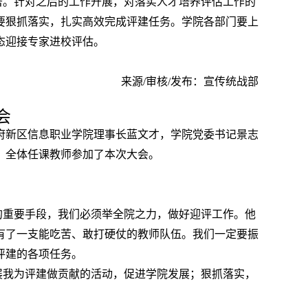
著。针对之后的工作开展，对落实人才培养评估工作的
要狠抓落实，扎实高效完成评建任务。学院各部门要上
态迎接专家进校评估。
来源/审核/发布：宣传统战部
会
。天府新区信息职业学院理事长蓝文才，学院党委书记景志
、全体任课教师参加了本次大会。
的重要手段，我们必须举全院之力，做好迎评工作。他
有了一支能吃苦、敢打硬仗的教师队伍。我们一定要振
评建的各项任务。
展我为评建做贡献的活动，促进学院发展；狠抓落实，