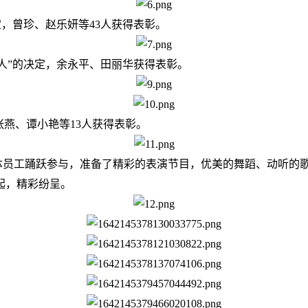
定，曾珍、赵乐妍等43人获得表彰。
个人”的决定，余永平、田丽华获得表彰。
。张燕、谭小艳等13人获得表彰。
体员工踊跃参与，准备了精彩的表演节目，优美的舞蹈、动听的
起，精彩纷呈。