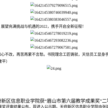
，展望充满挑战与机遇的2022，携手开启全新征程！
痴心不改，再苦再累不言愁。书院理念工匠铸就，天信员工显身
建平）
府新区信息职业学院获“眉山市第六届教学成果奖”二
成果奖评审结果公布，现进入公示期。天府新区信息职业学院由张