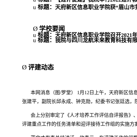
u
标题：
天府新区信息职业学院获“眉山市
Ø
学校要闻
u
标题：
天府新区信息职业学院召开2021
u
标题：
我院与四川龙航未来教育科技有
Ø
评建动态
本网消息（图/罗堂） 1月12日上午，天府新区
张建平，副院长邱永成、钟克勋，纪委书记张廷选，
会上分别审定了《人才培养工作评估自评报告》、
评建重点工作的任务清单和迎评接待工作组的实施方