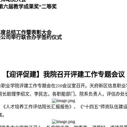
第六届教学成果奖”二等奖
年度总结工作暨表彰大会
限公司举行联合办学签约仪式
【迎评促建】我院召开评建工作专题会议
信息职业学院评建工作专题会在210会议室召开。天府新区信息
院长助理李绍文、李民志，各职能部门、院系负责人，评估办处
《人才培养工作评估院长汇报报告》、《“十四五”师资队伍建设
案。