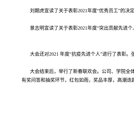
刘期虎宣读了关于表彰2021年度“优秀员工”的决
景志明宣读了关于表彰2021年度“突出贡献先进
大会还对2021 年度“抗疫先进个人”进行了表彰
大会结束后，举行了新春联欢会。公司、学院全
有奖问答和抽奖环节，红包如雨，奖品丰厚，高潮迭