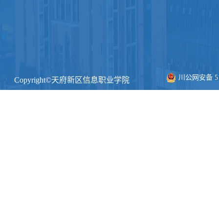
川公网安备 511
Copyright©天府新区信息职业学院