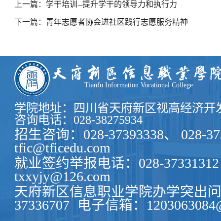
上一篇：学干培训--提升学干的领导力和执行力
下一篇：青年志愿者协会进社区践行志愿服务精神
Tianfu Information Vocational College
学院地址：四川省天府新区视高经济开发
咨询电话：028-38275934
招生咨询：028-37393338、 028-37
tfic@tficedu.com
就业签约举报电话：028-37331312
txxyjy@126.com
天府新区信息职业学院办学突出问题
37336707
电子信箱：1203063084@