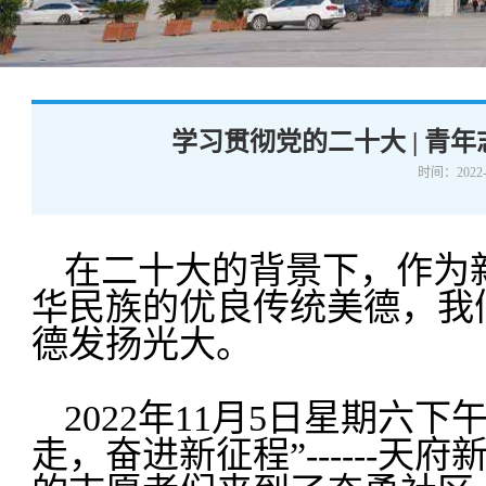
学术交流
下载专区
安全宣传
学习贯彻党的二十大 | 青
时间：2022-
在二十大的背景下，作为
华民族的优良传统美德，我
德发扬光大。
2022年11月5日星期六
走，奋进新征程”------