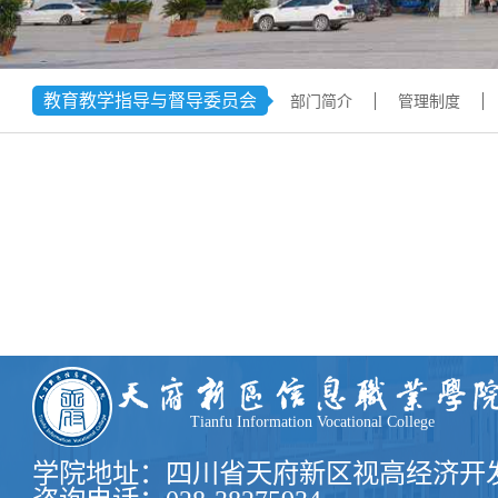
学术交流
下载专区
安全宣传
教育教学指导与督导委员会
部门简介
管理制度
Tianfu Information Vocational College
学院地址：四川省天府新区视高经济开发