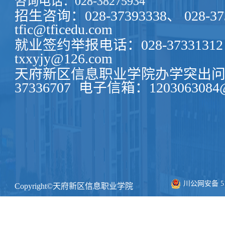
咨询电话：028-38275934
招生咨询：028-37393338、 028-37
tfic@tficedu.com
就业签约举报电话：028-37331312
txxyjy@126.com
天府新区信息职业学院办学突出问题
37336707
电子信箱：1203063084@
川公网安备 511
Copyright©天府新区信息职业学院