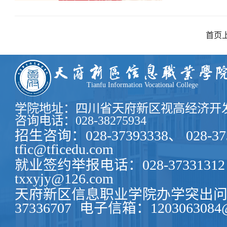
动。
首页
Tianfu Information Vocational College
学院地址：四川省天府新区视高经济开发
咨询电话：028-38275934
招生咨询：028-37393338、 028-37
tfic@tficedu.com
就业签约举报电话：028-37331312
txxyjy@126.com
天府新区信息职业学院办学突出问题
37336707
电子信箱：1203063084@