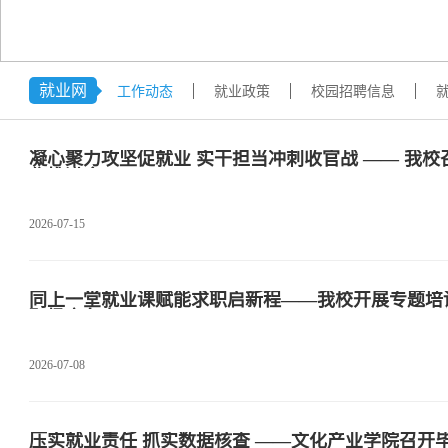
学术交流
下载专区
安全宣传
就业网
工作动态
就业政策
校园招聘信息
凝心聚力攻坚促就业 实干担当冲刺收官战 —— 我校召
作推进会
2026-07-15
同上一堂就业课赋能求职启新程——我校开展专题培训
职场竞争力
2026-07-08
压实就业责任 抓实数据核查 ——文化产业学院召开