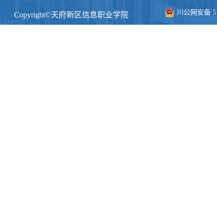
川公网安备 511
Copyright©天府新区信息职业学院