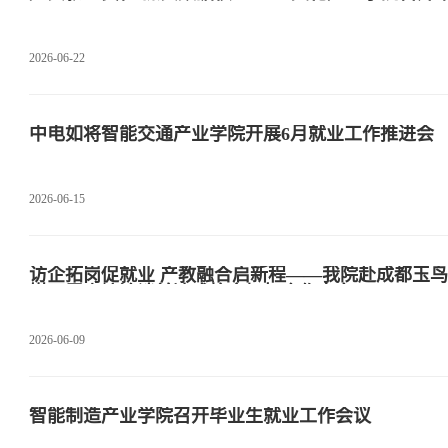
2026-06-22
中电如将智能交通产业学院开展6月就业工作推进会
2026-06-15
访企拓岗促就业 产教融合启新程——我院赴成都玉
媒开展走访洽谈并达成校企框架合作意向
2026-06-09
智能制造产业学院召开毕业生就业工作会议