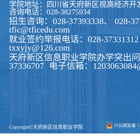
学院地址：四川省天府新区视高经济开发
咨询电话：028-38275934
招生咨询：028-37393338、 028-37
tfic@tficedu.com
就业签约举报电话：028-37331312
txxyjy@126.com
天府新区信息职业学院办学突出问题
37336707
电子信箱：1203063084@
川公网安备 511
Copyright©天府新区信息职业学院