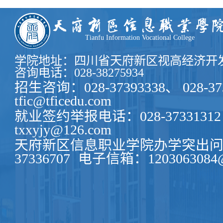
《Україна -це ми!》国际艺术节三等奖 2019-0
Любові”国际声乐大赛一等奖 2018-03l “
Tianfu Information Vocational College
学院地址：四川省天府新区视高经济开发
咨询电话：028-38275934
招生咨询：028-37393338、 028-37
tfic@tficedu.com
就业签约举报电话：028-37331312
txxyjy@126.com
天府新区信息职业学院办学突出问题
37336707
电子信箱：1203063084@