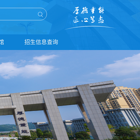
馆
招生信息查询
单招信息查询
统招信息查询
扩招信息查询
五年贯通培养信息查询