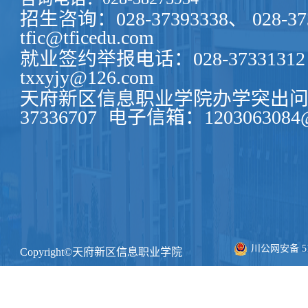
招生咨询：028-37393338、 028-37
tfic@tficedu.com
就业签约举报电话：028-37331312
txxyjy@126.com
天府新区信息职业学院办学突出问题
37336707
电子信箱：1203063084@
川公网安备 511
Copyright©天府新区信息职业学院