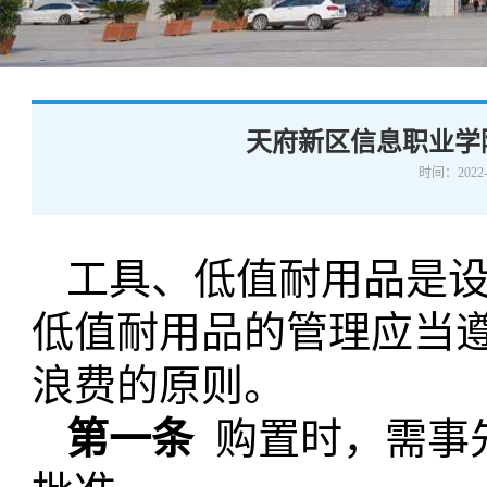
学术交流
下载专区
安全宣传
天府新区信息职业学
时间：2022-
工具、低值耐用品是
低值耐用品的管理应当
浪费的原则。
第一条
购置时，需事