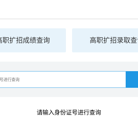
学术交流
下载专区
安全宣传
高职扩招成绩查询
高职扩招录取查
请输入身份证号进行查询