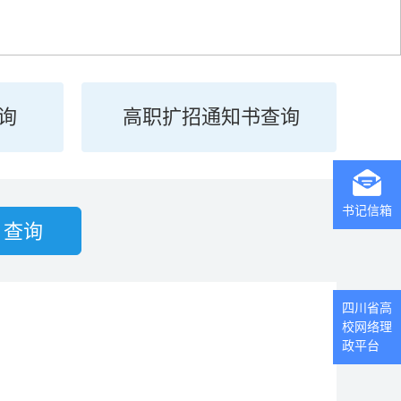
询
高职扩招通知书查询
书记信箱
查询
四川省高
校网络理
政平台