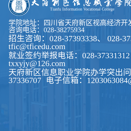
Tianfu Information Vocational College
学院地址：四川省天府新区视高经济开发
咨询电话：028-38275934
招生咨询：028-37393338、 028-37
tfic@tficedu.com
就业签约举报电话：028-37331312
txxyjy@126.com
天府新区信息职业学院办学突出问题
37336707
电子信箱：1203063084@