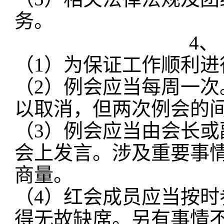
务。
4、
（
1）为保证工作顺利
（
2）例会应当每周一
以取消，但两次例会的
（
3）例会应当由会长
会上发言。涉及重要事
商量。
（
4）红会成员应当按
得无故缺席。另有事情