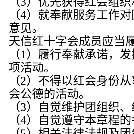
（
3）优先获得红会组
（
4）就奉献服务工作
意见。
天信红十字会成员应当
（
1）履行奉献承诺，
项活动。
（
2）不得以红会身份从
会公德的活动。
（
3）自觉维护团组织、
（
4）自觉遵守本章程的
（
5）相关法律法规及