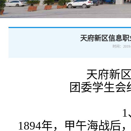
学术交流
下载专区
安全宣传
天府新区信息职
时间：2019-
天府新
团委学生会
1
1894年，甲午海战