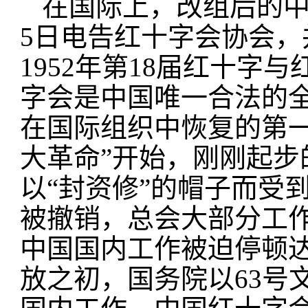
在国际上，改组后的
5日电告红十字会协会，
1952年第18届红十字
字会是中国唯一合法的
在国际组织中恢复的第一
大革命”开始，刚刚起
以“封资修”的帽子而受
被
撤销
，总会大部分工
中国国内工作被迫停顿
放之初，国务院以63号