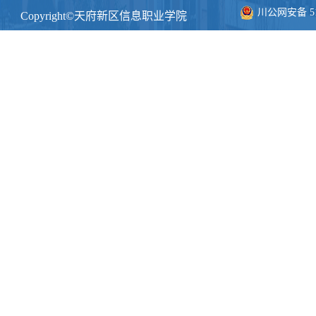
川公网安备 511
Copyright©天府新区信息职业学院