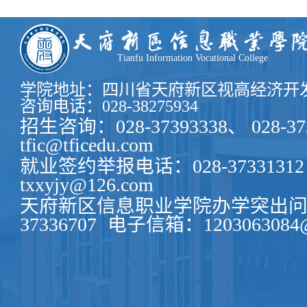
一：在会议上邓处长给予了我们许多教导。
载的是责任，每个干部应勇担当、有思想，
长处及不足，使自己对自身的定位清晰明了
敢于担当。
Tianfu Information Vocational College
学院地址：四川省天府新区视高经济开发
咨询电话：028-38275934
招生咨询：028-37393338、 028-37
tfic@tficedu.com
就业签约举报电话：028-37331312
txxyjy@126.com
天府新区信息职业学院办学突出问题
37336707
电子信箱：1203063084@