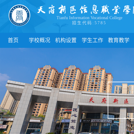
Tianfu Information Vocational College
招生代码:5785
首页
学校概况
机构设置
学生工作
教育教学
学院简介
教学院系
部门简介
校历
学院领导
职能部门
新闻动态
关于教务
办学理念
团委
教学制度
办学特色
管理制度
教学通知
校园风貌
学生风采
教学动态
心理健康
实践教学
学生资助
专业建设
下载中心
课程建设
联系我们
教学改革