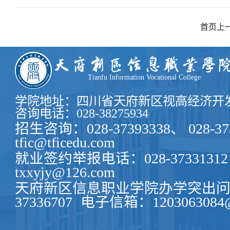
经我校团委
推选为“中
首页
上
先的邓娟同学！ 校团委一直致力于将我院
学习交流
再厉，为
样，积极
Tianfu Information Vocational College
学院地址：四川省天府新区视高经济开发
咨询电话：028-38275934
招生咨询：028-37393338、 028-37
tfic@tficedu.com
就业签约举报电话：028-37331312
txxyjy@126.com
天府新区信息职业学院办学突出问题
37336707
电子信箱：1203063084@