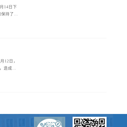
月14日下
旧保持了对
卫生的保持
电安全。
月12日，
近，造成楼
如何做好防
你正在室