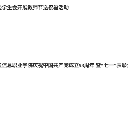
委学生会开展教师节送祝福活动
区信息职业学院庆祝中国共产党成立98周年 暨“七一”表彰