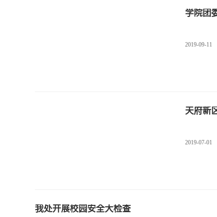
学院团
2019-09-11
天府新
2019-07-01
我处开展校园安全大检查