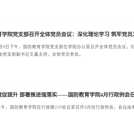
育学院党支部召开全体党员会议：深化理论学习 筑牢党员
 年5月9日下午，国防教育学院党支部在学院办公室召开全体党员会议
由党支部副书记王鑫主持，全体党员参会。
盘促提升 部署推进强落实——国防教育学院4月行政例会
日上午，国防教育学院在行政楼210会议室召开4月份行政例会，会议