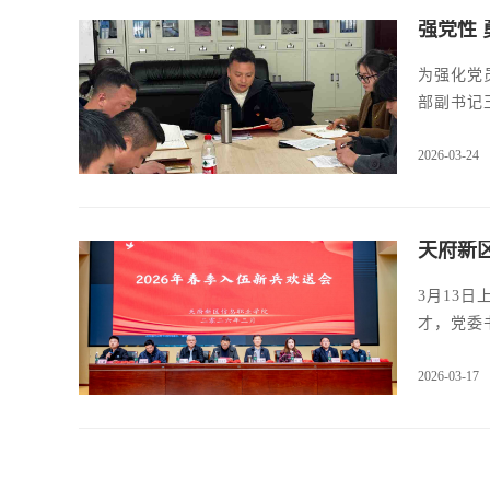
强党性
为强化党
部副书记
2026-03-24
天府新
3月13
才，党委
19名入
2026-03-17