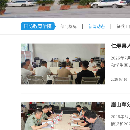
国防教育学院
部门概况
新闻动态
征兵工
仁寿县
2026
和学生军
2026-07-10
眉山军
2026
情况和20