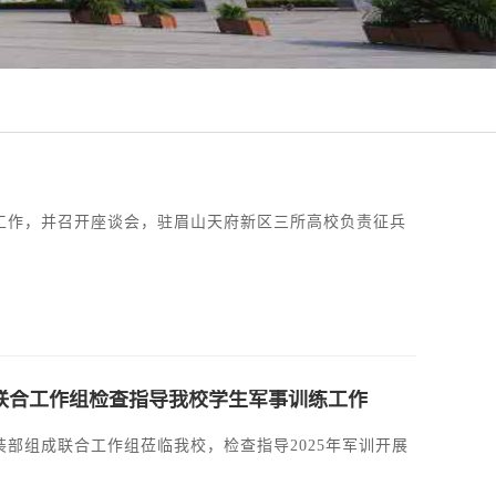
训工作，并召开座谈会，驻眉山天府新区三所高校负责征兵
联合工作组检查指导我校学生军事训练工作
装部组成联合工作组莅临我校，检查指导2025年军训开展