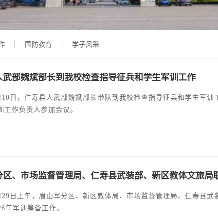
学术交流
下载专区
安全宣传
作
国防教育
学子风采
人武部魏斌部长到我校检查指导征兵和学生军训工作
年7月10日，仁寿县人武部魏斌部长带队到我校检查指导征兵和学生军
训工作负责人参加会议。
分区、市场监督管理局、仁寿县武装部、新区教体文旅局
年5月29日上午，眉山军分区、新区教体局、市场监督管理局、仁寿县武
26年军训筹备工作。