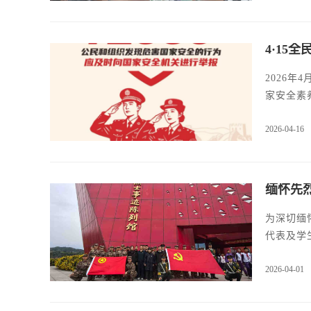
4·15
2026
家安全素
2026-04-16
缅怀先
为深切缅
代表及学
2026-04-01