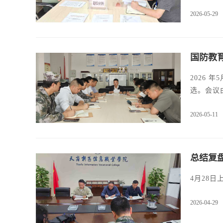
2026-05-29
国防教
2026
选。会议
2026-05-11
总结复
4月28
2026-04-29