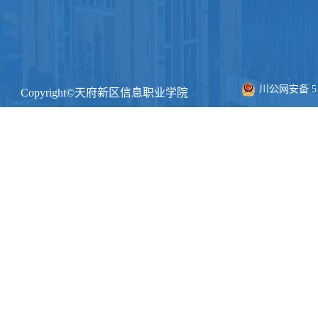
川公网安备 511
Copyright©天府新区信息职业学院